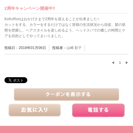
2周年キャンペーン開催中‼
KoKoRonはおかげさまで2周年を迎えることが出来ました✨
カットをする、カラーをするだけではなく皆様の生活状況から頭皮、髪の状
態を把握し、ヘアスタイルを楽しめるよう、ヘッドスパでの癒しの時間とケ
アを目的としてやってまいりました。
投稿日：2018年01月06日
投稿者：
山崎 彩子
◀
1
▶