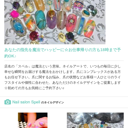
あなたの指先を魔法でハッピーに☆お仕事帰りの方も18時まで予
約OK♪
店名の「スペル」は魔法という意味。ネイルアートで、いつもの毎日に少し
幸せな瞬間をお届けする魔法をおかけします。爪にコンプレックスがある方
もお任せ下さい。爪に関するお悩み、爪の状態などお客様一人ひとりのライ
フスタイルや個性に合わせた、あなただけのネイルデザインをご提案します
☆初めての方もお気軽にご予約下さい♪
Nail salon Spell
のネイルデザイン