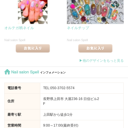
オルテガ柄ネイル
ネイルチップ
Nail salon Spell
Nail salon Spell
▶他のデザインをもっと見る
Nail salon Spell
インフォメーション
電話番号
TEL:050-3702-5574
長野県上田市 大屋236-16 日信ビル2
住所
F
最寄り駅
上田駅から徒歩1分
営業時間
9:00～17:00(最終受付)