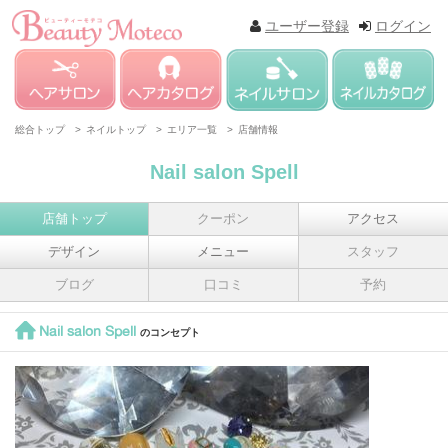
ユーザー登録
ログイン
総合トップ >
ネイルトップ >
エリア一覧 >
店舗情報
Nail salon Spell
店舗トップ
クーポン
アクセス
デザイン
メニュー
スタッフ
ブログ
口コミ
予約
Nail salon Spell
のコンセプト