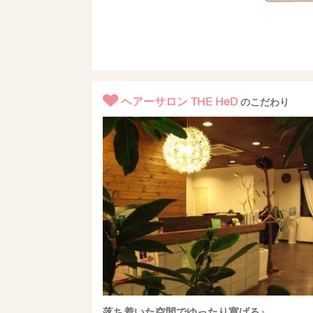
ヘアーサロン THE HeD
のこだわり
落ち着いた空間でゆったり寛げる♪