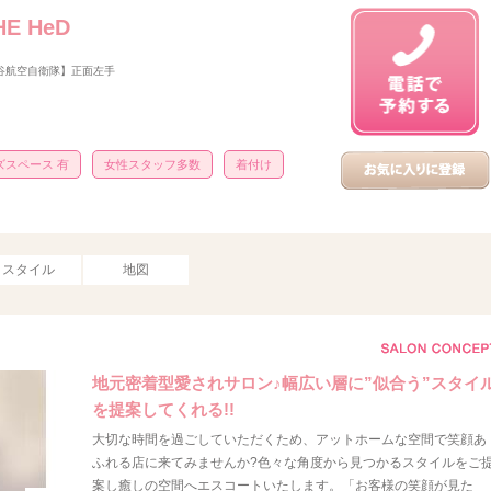
E HeD
熊谷航空自衛隊】正面左手
ズスペース 有
女性スタッフ多数
着付け
スタイル
地図
地元密着型愛されサロン♪幅広い層に”似合う”スタイ
を提案してくれる!!
大切な時間を過ごしていただくため、アットホームな空間で笑顔あ
ふれる店に来てみませんか?色々な角度から見つかるスタイルをご
案し癒しの空間へエスコートいたします。「お客様の笑顔が見た