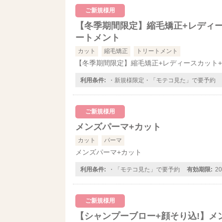
ご新規様用
【冬季期間限定】縮毛矯正+レディ
ートメント
カット
縮毛矯正
トリートメント
【冬季期間限定】縮毛矯正+レディースカット
利用条件:
・新規様限定・「モテコ見た」で要予約
ご新規様用
メンズパーマ+カット
カット
パーマ
メンズパーマ+カット
利用条件:
・「モテコ見た」で要予約
有効期限:
2
ご新規様用
【シャンプーブロー+顔そり込!】メ