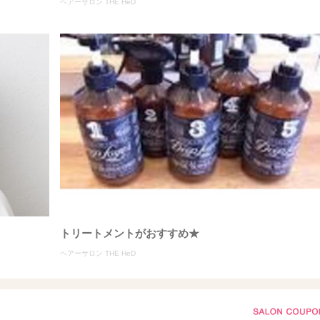
ヘアーサロン THE HeD
トリートメントがおすすめ★
ヘアーサロン THE HeD