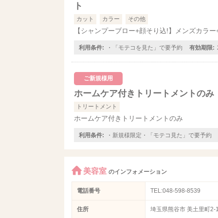
ト
カット
カラー
その他
【シャンプーブロー+顔そり込!】メンズカラー
利用条件:
・「モテコを見た」で要予約
有効期限:
ご新規様用
ホームケア付きトリートメントのみ
トリートメント
ホームケア付きトリートメントのみ
利用条件:
・新規様限定・「モテコ見た」で要予約
美容室
のインフォメーション
電話番号
TEL:048-598-8539
住所
埼玉県熊谷市 美土里町2-