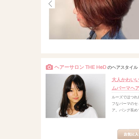
ヘアーサロン THE HeD
のヘアスタイル
大人かわい
ムパーマヘ
ルーズでほつれ
フなパーマのセ
ア。バング長めで