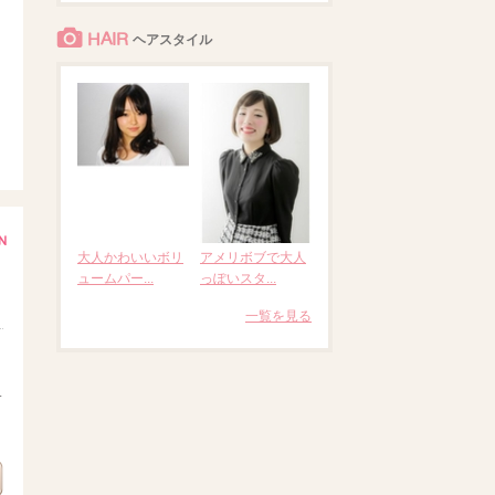
HAIR
ヘアスタイル
大人かわいいボリ
アメリボブで大人
ュームパー...
っぽいスタ...
一覧を見る
.