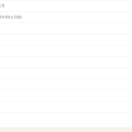
左手
～19:00(土日祝)