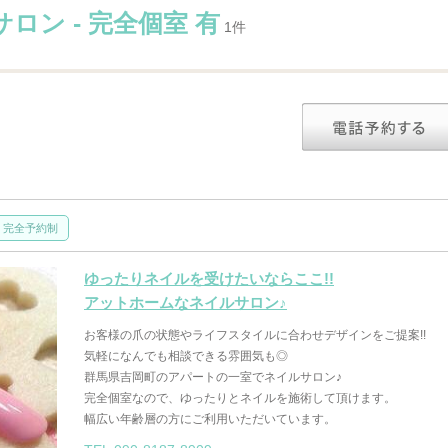
ン - 完全個室 有
1件
完全予約制
ゆったりネイルを受けたいならここ!!
アットホームなネイルサロン♪
お客様の爪の状態やライフスタイルに合わせデザインをご提案!!
気軽になんでも相談できる雰囲気も◎
群馬県吉岡町のアパートの一室でネイルサロン♪
完全個室なので、ゆったりとネイルを施術して頂けます。
幅広い年齢層の方にご利用いただいています。