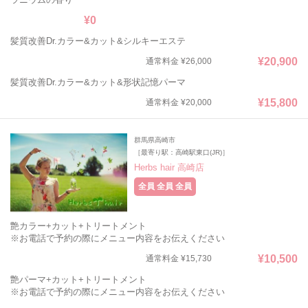
¥0
髪質改善Dr.カラー&カット&シルキーエステ
¥20,900
通常料金 ¥26,000
髪質改善Dr.カラー&カット&形状記憶パーマ
¥15,800
通常料金 ¥20,000
群馬県高崎市
［最寄り駅：高崎駅東口(JR)］
Herbs hair 高崎店
全員 全員 全員
艶カラー+カット+トリートメント
※お電話で予約の際にメニュー内容をお伝えください
¥10,500
通常料金 ¥15,730
艶パーマ+カット+トリートメント
※お電話で予約の際にメニュー内容をお伝えください