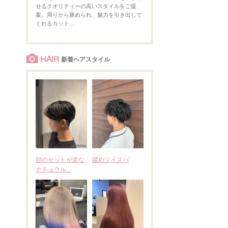
せるクオリティーの高いスタイルをご提
案。周りから褒められ、魅力を引き出して
くれるカット...
HAIR
新着ヘアスタイル
朝のセットが楽な
緩めツイスパ
ナチュラル...