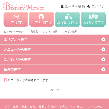
ユーザー登録
ログイン
ビューティーモテコ >
美容室・ヘアサロン検索 >
クーポン検索
エリアから探す
メニューから探す
こだわりから探す
条件で探す
件
のクーポンが表示されています。
/ページ
埼玉・群馬・栃木・茨城・長野の美容院・美容室・ヘアサロン・ネイルサロ