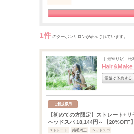
1件
のクーポンサロンが表示されています。
［ 最寄り駅：松
Hair&Make
ご新規様用
【初めての方限定】ストレート+リ
ヘッドスパ 18,144円～【20%OFF
ストレート
縮毛矯正
ヘッドスパ