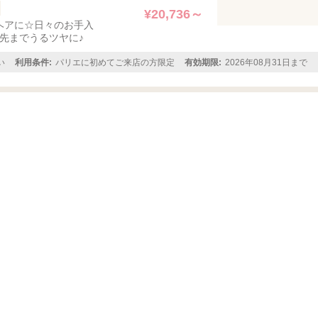
¥20,736～
ヘアに☆日々のお手入
先までうるツヤに♪
い
利用条件:
パリエに初めてご来店の方限定
有効期限:
2026年08月31日まで