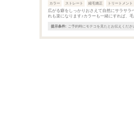
カラー
ストレート
縮毛矯正
トリートメント
広がる癖をしっかりおさえて自然にサラサラ
れも楽になります♪カラーも一緒にすれば、毛
提示条件:
ご予約時にモテコを見たとお伝えくださ