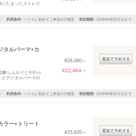
体にたまったストレス
い
利用条件:
パリエに初めてご来店の方限定
有効期限:
2026年08月31日まで
ジタルパーマ+カ
¥28,080～
¥22,464～
嫌!ふんわりとやわら
トとデジタルパーマの
い
利用条件:
パリエに初めてご来店の方限定
有効期限:
2026年08月31日まで
カラー+トリート
¥25,920～