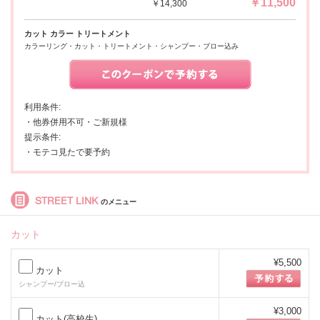
￥11,500
￥14,300
カット カラー トリートメント
カラーリング・カット・トリートメント・シャンプー・ブロー込み
利用条件:
・他券併用不可・ご新規様
提示条件:
・モテコ見たで要予約
STREET LINK
のメニュー
カット
¥5,500
カット
シャンプー/ブロー込
¥3,000
カット(高校生)