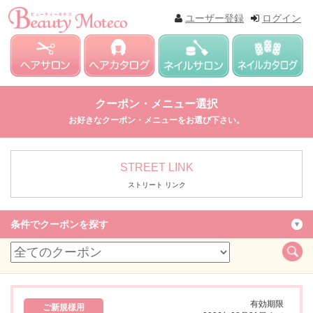
ユーザー登録
ログイン
クーポン・メニュー選択
お好きなクーポン・メニューをお選び下さい。
STREET LINK
ストリート リンク
条件でクーポンを探す
有効期限
ご新規様用