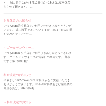
す。 誠に勝手ながら8月11日(火)～13(木)は夏季休業
とさせて頂きます。 …
お盆休みのお知らせ
いつもcura若松原店をご利用いただきありがとうござ
います。 誠に勝手ではございますが、8/11～8/13の間
お休みさせていただ…
～ゴールデンウィー…
いつもcura泉が丘店をご利用頂きありがとうございま
す。 ゴールデンウイークの営業日の案内です。 普段
ですと第1水曜日は…
料金改定のお知らせ
平素よりhair&make cura 若松原店をご愛顧いただき
ありがとうございます。 昨今の材料費および諸経費の
高騰を受け、2026年4月…
～料金改定のお知ら…