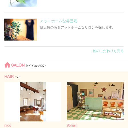
アットホームな雰囲気
親近感のあるアットホームなサロンを探します。
他のこだわりも見る
SALON
おすすめサロン
HAIR
ヘア
nico
95hair