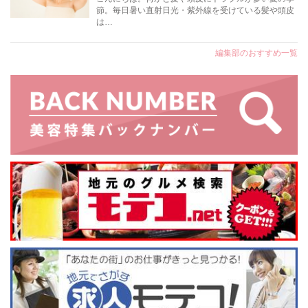
節。毎日暑い直射日光・紫外線を受けている髪や頭皮
は…
編集部のおすすめ一覧