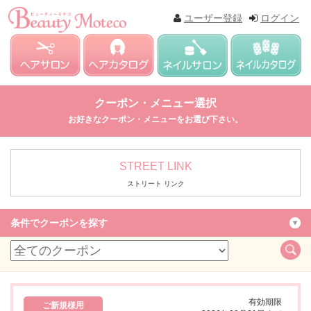
ユーザー登録
ログイン
クーポン・メニュー選択
お好きなクーポン・メニューをお選び下さい。
STREET LINK
ストリート リンク
条件でクーポンを探す
有効期限
ご新規様用