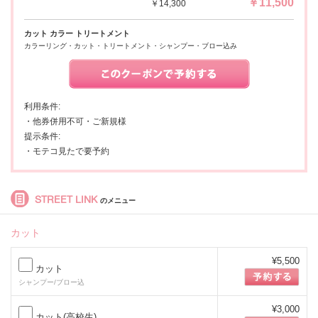
￥11,500
￥14,300
カット カラー トリートメント
カラーリング・カット・トリートメント・シャンプー・ブロー込み
利用条件:
・他券併用不可・ご新規様
提示条件:
・モテコ見たで要予約
STREET LINK
のメニュー
カット
¥5,500
カット
シャンプー/ブロー込
¥3,000
カット(高校生)