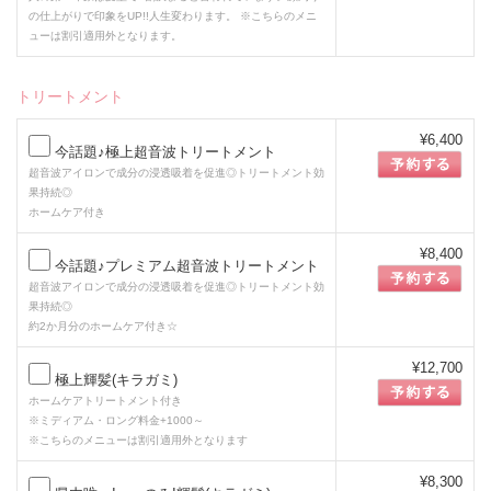
の仕上がりで印象をUP!!人生変わります。 ※こちらのメニ
ューは割引適用外となります。
トリートメント
¥6,400
今話題♪極上超音波トリートメント
超音波アイロンで成分の浸透吸着を促進◎トリートメント効
果持続◎
ホームケア付き
¥8,400
今話題♪プレミアム超音波トリートメント
超音波アイロンで成分の浸透吸着を促進◎トリートメント効
果持続◎
約2か月分のホームケア付き☆
¥12,700
極上輝髪(キラガミ)
ホームケアトリートメント付き
※ミディアム・ロング料金+1000～
※こちらのメニューは割引適用外となります
¥8,300