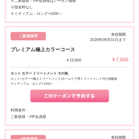
※ご新規様・VIP会員様はクーポン価格
※指名料なし
※ミディアム・ロング+1000～
有効期限
ご新規様用
2026年08月31日まで
プレミアム極上カラーコース
￥7,800
￥15,600
カット カラー トリートメント その他
カット+カラー+極上トリートメント(ホームケア用トリートメント付)+炭酸泉
※ミディアム・ロング+1000～
利用条件:
ご新規様・VIP会員様
有効期限