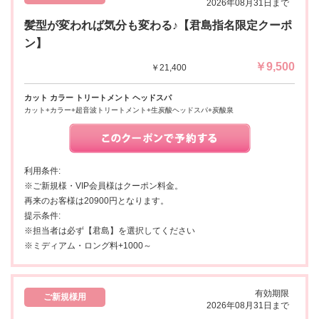
2026年08月31日まで
髪型が変われば気分も変わる♪【君島指名限定クーポ
ン】
￥9,500
￥21,400
カット カラー トリートメント ヘッドスパ
カット+カラー+超音波トリートメント+生炭酸ヘッドスパ+炭酸泉
利用条件:
※ご新規様・VIP会員様はクーポン料金。
再来のお客様は20900円となります。
提示条件:
※担当者は必ず【君島】を選択してください
※ミディアム・ロング料+1000～
有効期限
ご新規様用
2026年08月31日まで