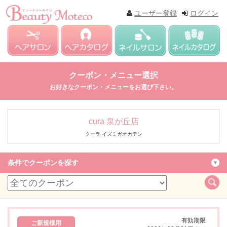
ユーザー登録
ログイン
クーポン・メニュー選択
お好きなクーポン・メニューをお選び下さい。
cura 泉が丘店
クーラ イズミガオカテン
条件でクーポンを探す
有効期限
ご新規様用