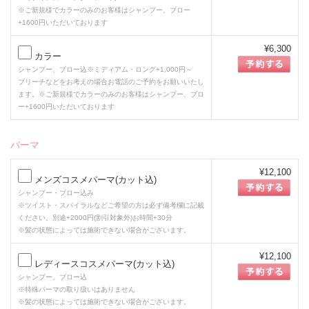
※ご新規様でカラーのみのお客様はシャンプー、ブロー
+1600円いただいております
¥6,300
カラー
シャンプー、ブロー込※ミディアム・ロング+1,000円～
ブリーチなどをお考えの場合お電話のご予約をお願いいたし
ます。※ご新規様でカラーのみのお客様はシャンプー、ブロ
ー+1600円いただいております
パーマ
¥12,100
メンズコスメパーマ(カット込)
シャンプー・ブロー込み
※ツイスト・スパイラルなどご希望の方は必ず備考欄に記載
ください。別途+2000円(割引対象外)お時間+30分
※髪の状態によっては施術できない場合がございます。
¥12,100
レディースコスメパーマ(カット込)
シャンプー、ブロー込
※特殊パーマの取り扱いはありません
※髪の状態によっては施術できない場合がございます。