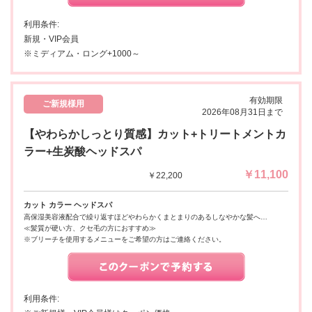
利用条件:
新規・VIP会員
※ミディアム・ロング+1000～
有効期限
ご新規様用
2026年08月31日まで
【やわらかしっとり質感】カット+トリートメントカ
ラー+生炭酸ヘッドスパ
￥11,100
￥22,200
カット カラー ヘッドスパ
高保湿美容液配合で繰り返すほどやわらかくまとまりのあるしなやかな髪へ…
≪髪質が硬い方、クセ毛の方におすすめ≫
※ブリーチを使用するメニューをご希望の方はご連絡ください。
利用条件: