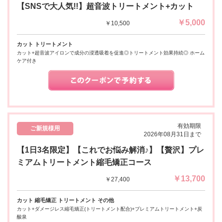
【SNSで大人気!!】超音波トリートメント+カット
￥5,000
￥10,500
カット トリートメント
カット+超音波アイロンで成分の浸透吸着を促進◎トリートメント効果持続◎ ホーム
ケア付き
有効期限
ご新規様用
2026年08月31日まで
【1日3名限定】【これでお悩み解消♪】【贅沢】プレ
ミアムトリートメント縮毛矯正コース
￥13,700
￥27,400
カット 縮毛矯正 トリートメント その他
カット+ダメージレス縮毛矯正(トリートメント配合)+プレミアムトリートメント+炭
酸泉