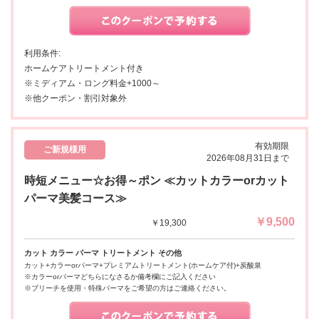
利用条件:
ホームケアトリートメント付き
※ミディアム・ロング料金+1000～
※他クーポン・割引対象外
有効期限
ご新規様用
2026年08月31日まで
時短メニュー☆お得～ポン ≪カットカラーorカット
パーマ美髪コース≫
￥9,500
￥19,300
カット カラー パーマ トリートメント その他
カット+カラーorパーマ+プレミアムトリートメント(ホームケア付)+炭酸泉
※カラーorパーマどちらになさるか備考欄にご記入ください
※ブリーチを使用・特殊パーマをご希望の方はご連絡ください。