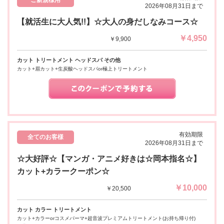
ご新規様用
2026年08月31日まで
【就活生に大人気!!】☆大人の身だしなみコース☆
￥4,950
￥9,900
カット トリートメント ヘッドスパ その他
カット+眉カット+生炭酸ヘッドスパor極上トリートメント
有効期限
全てのお客様
2026年08月31日まで
☆大好評☆【マンガ・アニメ好きは☆岡本指名☆】
カット+カラークーポン☆
￥10,000
￥20,500
カット カラー トリートメント
カット+カラーorコスメパーマ+超音波プレミアムトリートメント(お持ち帰り付)