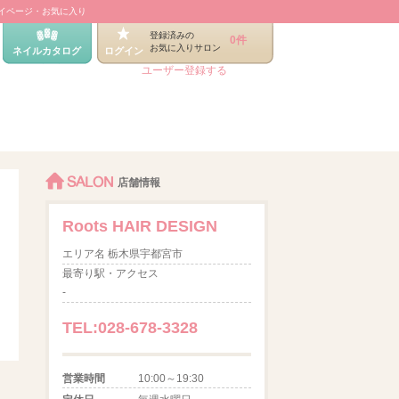
イページ・お気に入り
登録済みの
0件
お気に入りサロン
ネイルカタログ
ログイン
ユーザー登録する
SALON
店舗情報
Roots HAIR DESIGN
エリア名 栃木県宇都宮市
最寄り駅・アクセス
‐
TEL:028-678-3328
営業時間
10:00～19:30