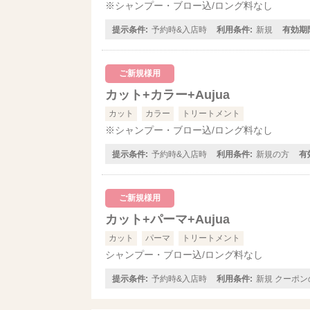
※シャンプー・ブロー込/ロング料なし
提示条件:
予約時&入店時
利用条件:
新規
有効期
ご新規様用
カット+カラー+Aujua
カット
カラー
トリートメント
※シャンプー・ブロー込/ロング料なし
提示条件:
予約時&入店時
利用条件:
新規の方
有
ご新規様用
カット+パーマ+Aujua
カット
パーマ
トリートメント
シャンプー・ブロー込/ロング料なし
提示条件:
予約時&入店時
利用条件:
新規 クーポ