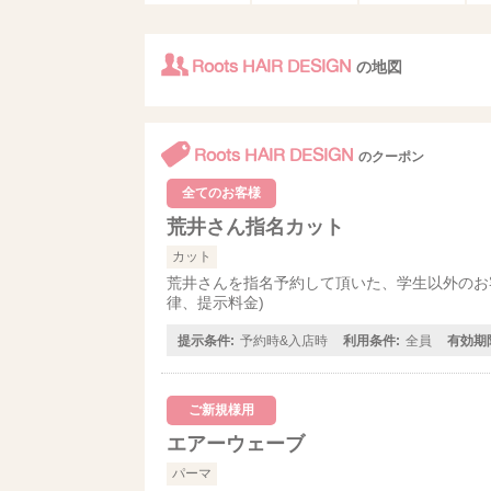
Roots HAIR DESIGN
の地図
Roots HAIR DESIGN
のクーポン
全てのお客様
荒井さん指名カット
カット
荒井さんを指名予約して頂いた、学生以外のお
律、提示料金)
提示条件:
予約時&入店時
利用条件:
全員
有効期
ご新規様用
エアーウェーブ
パーマ