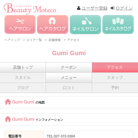
ユーザー登録
ログイン
ヘアトップ >
エリア一覧 >
店舗情報 >
アクセス
Gumi Gumi
店舗トップ
クーポン
アクセス
スタイル
メニュー
スタッフ
ブログ
口コミ
予約
Gumi Gumi
の地図
Gumi Gumi
インフォメーション
電話番号
TEL:027-372-0304