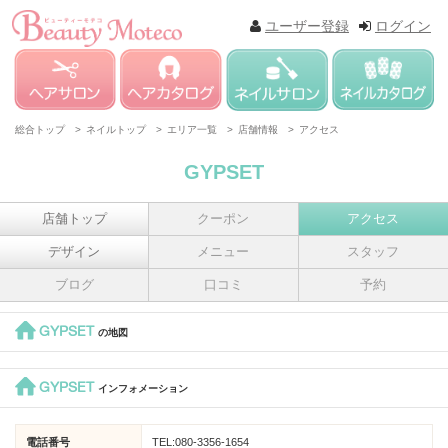
ユーザー登録
ログイン
総合トップ >
ネイルトップ >
エリア一覧 >
店舗情報 >
アクセス
GYPSET
店舗トップ
クーポン
アクセス
デザイン
メニュー
スタッフ
ブログ
口コミ
予約
GYPSET
の地図
GYPSET
インフォメーション
電話番号
TEL:080-3356-1654