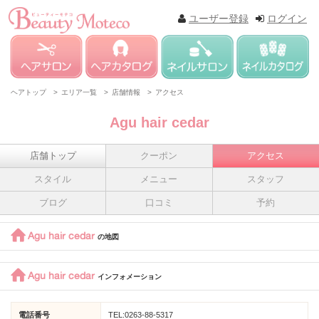
ユーザー登録
ログイン
ヘアトップ >
エリア一覧 >
店舗情報 >
アクセス
Agu hair cedar
店舗トップ
クーポン
アクセス
スタイル
メニュー
スタッフ
ブログ
口コミ
予約
Agu hair cedar
の地図
Agu hair cedar
インフォメーション
電話番号
TEL:0263-88-5317