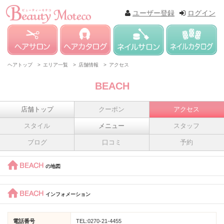
ユーザー登録
ログイン
ヘアトップ >
エリア一覧 >
店舗情報 >
アクセス
BEACH
店舗トップ
クーポン
アクセス
スタイル
メニュー
スタッフ
ブログ
口コミ
予約
BEACH
の地図
BEACH
インフォメーション
電話番号
TEL:0270-21-4455