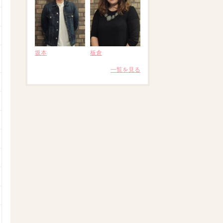
坂本
板倉
一覧を見る