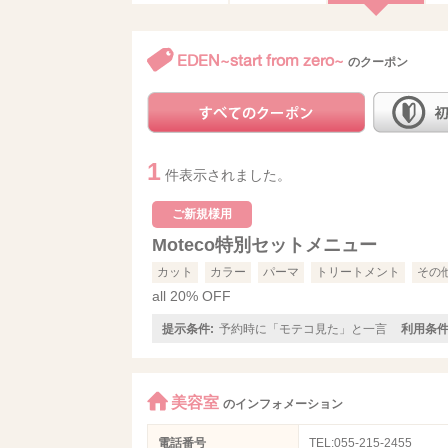
EDEN~start from zero~
のクーポン
1
件表示されました。
ご新規様用
Moteco特別セットメニュー
カット
カラー
パーマ
トリートメント
その
all 20% OFF
提示条件:
予約時に「モテコ見た」と一言
利用条件
美容室
のインフォメーション
電話番号
TEL:055-215-2455