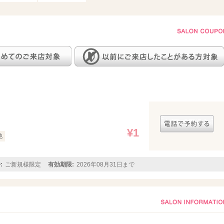
¥1
他
:
ご新規様限定
有効期限:
2026年08月31日まで