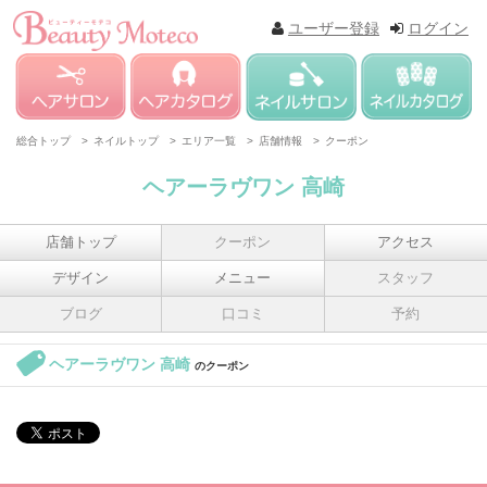
ユーザー登録
ログイン
総合トップ >
ネイルトップ >
エリア一覧 >
店舗情報 >
クーポン
ヘアーラヴワン 高崎
店舗トップ
クーポン
アクセス
デザイン
メニュー
スタッフ
ブログ
口コミ
予約
ヘアーラヴワン 高崎
のクーポン