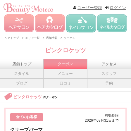
ユーザー登録
ログイン
ヘアトップ >
エリア一覧 >
店舗情報 >
クーポン
ピンクロケッツ
店舗トップ
クーポン
アクセス
スタイル
メニュー
スタッフ
ブログ
口コミ
予約
ピンクロケッツ
のクーポン
有効期限
全てのお客様
2026年08月31日まで
クリープパーマ