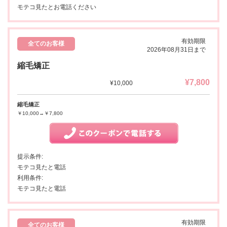
モテコ見たとお電話ください
有効期限
全てのお客様
2026年08月31日まで
縮毛矯正
¥7,800
¥10,000
縮毛矯正
￥10,000→￥7,800
提示条件:
モテコ見たと電話
利用条件:
モテコ見たと電話
有効期限
全てのお客様