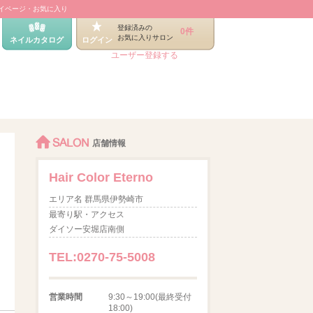
イページ・お気に入り
登録済みの
0件
お気に入りサロン
ネイルカタログ
ログイン
ユーザー登録する
SALON
店舗情報
Hair Color Eterno
エリア名 群馬県伊勢崎市
最寄り駅・アクセス
ダイソー安堀店南側
TEL:0270-75-5008
営業時間
9:30～19:00(最終受付
18:00)