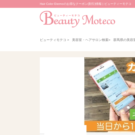
Hair Color Eternoのお得なクーポン(割引)情報 | ビューティーモテコ
ビューティモテコ
>
美容室・ヘアサロン検索
>
群馬県の美容