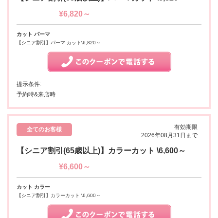
¥6,820～
カット パーマ
【シニア割引】パーマ カット\6,820～
提示条件:
予約時&来店時
有効期限
全てのお客様
2026年08月31日まで
【シニア割引(65歳以上)】カラーカット \6,600～
¥6,600～
カット カラー
【シニア割引】カラーカット \6,600～