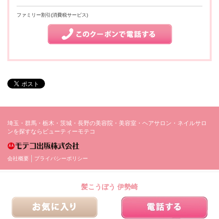
ファミリー割引(消費税サービス)
埼玉・群馬・栃木・茨城・長野の美容院・美容室・ヘアサロン・ネイルサロ
ンを探すならビューティーモテコ
会社概要
プライバシーポリシー
髪こうぼう 伊勢崎