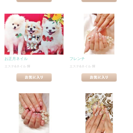
お正月ネイル
フレンチ
エステ&ネイル 輝
エステ&ネイル 輝