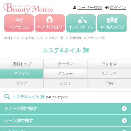
ユーザー登録
ログイン
総合トップ >
ネイルトップ >
エリア一覧 >
店舗情報 >
デザイン一覧
エステ&ネイル 輝
店舗トップ
クーポン
アクセス
デザイン
メニュー
スタッフ
ブログ
口コミ
予約
エステ&ネイル 輝
のネイルデザイン
イメージ別で探す
シーン別で探す