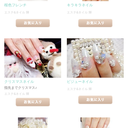
桜色フレンチ
キラキラネイル
エステ&ネイル 輝
エステ&ネイル 輝
クリスマスネイル
ビジューネイル
指先までクリスマス♪
エステ&ネイル 輝
エステ&ネイル 輝