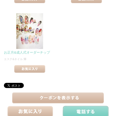
お正月&成人式オーダーチップ
エステ&ネイル 輝