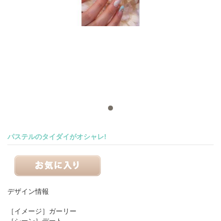
パステルのタイダイがオシャレ!
デザイン情報
［イメージ］
ガーリー
［シーン］
デート