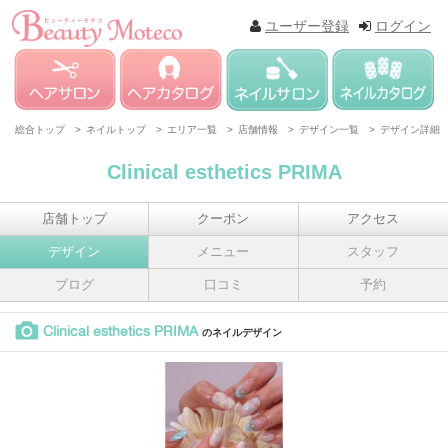
ユーザー登録
ログイン
総合トップ >
ネイルトップ >
エリア一覧 >
店舗情報 >
デザイン一覧 >
デザイン詳細
Clinical esthetics PRIMA
店舗トップ
クーポン
アクセス
デザイン
メニュー
スタッフ
ブログ
口コミ
予約
Clinical esthetics PRIMA
のネイルデザイン