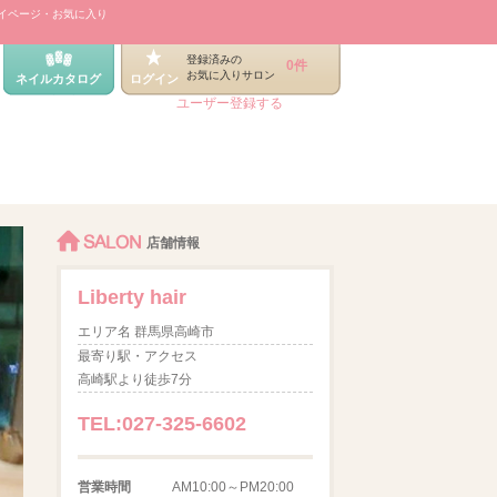
イページ・お気に入り
登録済みの
0件
お気に入りサロン
ネイルカタログ
ログイン
ユーザー登録する
SALON
店舗情報
Liberty hair
エリア名 群馬県高崎市
最寄り駅・アクセス
高崎駅より徒歩7分
TEL:027-325-6602
営業時間
AM10:00～PM20:00