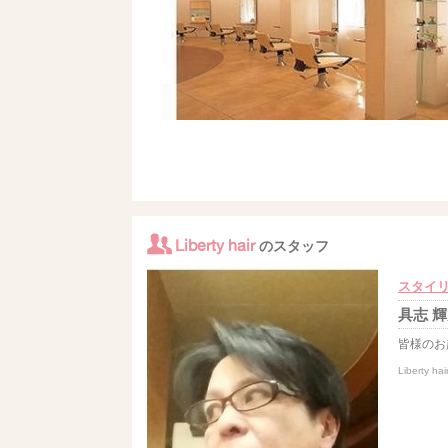
Liberty hair
のスタッフ
スタイ
具志 
皆様のお
Liberty hai