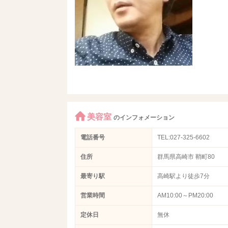
美容室
のインフォメーション
電話番号
TEL:027-325-6602
住所
群馬県高崎市 鞘町80
最寄り駅
高崎駅より徒歩7分
営業時間
AM10:00～PM20:00
定休日
無休