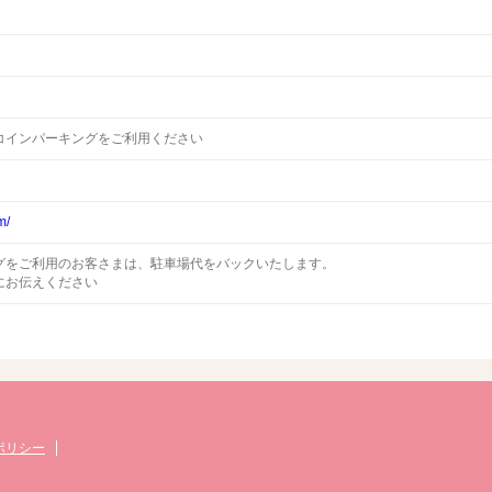
コインパーキングをご利用ください
m/
グをご利用のお客さまは、駐車場代をバックいたします。
にお伝えください
ポリシー