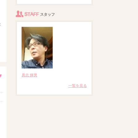
STAFF
スタッフ
客
具志 輝男
一覧を見る