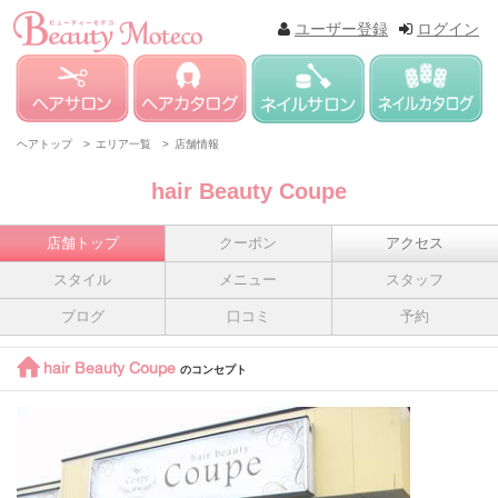
ユーザー登録
ログイン
ヘアトップ >
エリア一覧 >
店舗情報
hair Beauty Coupe
店舗トップ
クーポン
アクセス
スタイル
メニュー
スタッフ
ブログ
口コミ
予約
hair Beauty Coupe
のコンセプト