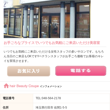
お手ごろなプライスでいつでもお気軽にご来店いただけ美容室
いつでもお気軽にご来店いただける女性スタッフの多いサロンです。もちろ
ん当日のご来店もOKです!!ベテランスタッフがお手ごろ価格でお客様のキレ
イを実現させます。
hair Beauty Coupe
インフォメーション
電話番号
TEL:048-564-2178
住所
埼玉県行田市 佐間1-5-5