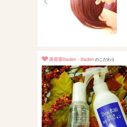
美容室Baden・Baden
のこだわり