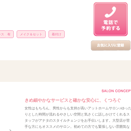
ース 有
メイク＆セット
着付け
きめ細やかなサービスと確かな安心に、くつろぐ
女性はもちろん、男性からも支持が高いアットホームサロン♪ゆっ
りとした時間が流れるやさしい空間と気さくに話しかけてくれるス
タッフがアナタのスタイルチェンジをお手伝いします。大型店が苦
手な方にもオススメのサロン。初めての方でも緊張しない雰囲気な