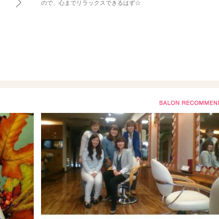
ので、心までリラックスできるはず☆