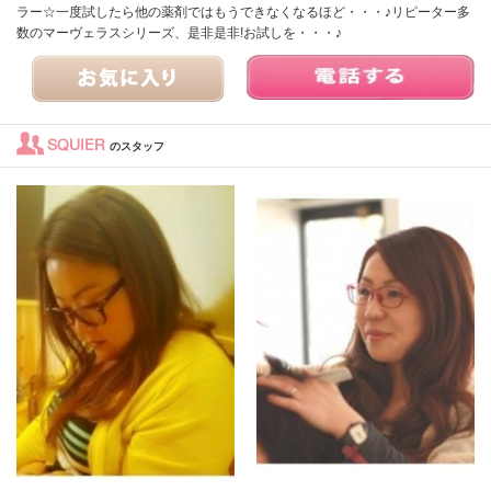
ラー☆一度試したら他の薬剤ではもうできなくなるほど・・・♪リピーター多
数のマーヴェラスシリーズ、是非是非!お試しを・・・♪
SQUIER
のスタッフ