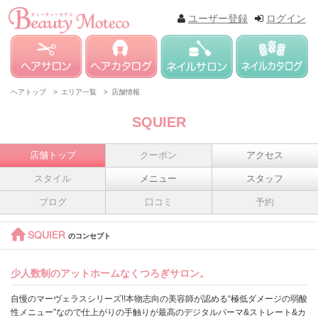
ユーザー登録
ログイン
ヘアトップ >
エリア一覧 >
店舗情報
SQUIER
店舗トップ
クーポン
アクセス
スタイル
メニュー
スタッフ
ブログ
口コミ
予約
SQUIER
のコンセプト
少人数制のアットホームなくつろぎサロン。
自慢のマーヴェラスシリーズ!!本物志向の美容師が認める“極低ダメージの弱酸
性メニュー”なので仕上がりの手触りが最高のデジタルパーマ&ストレート&カ