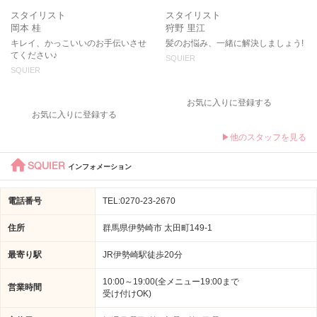
スタイリスト
スタイリスト
岡本 桂
狩野 里江
キレイ、かっこいいのお手伝いさせ
髪のお悩み、一緒に解決しましょう!
てください♪
SQUIER
SQUIER
お気に入りに登録する
お気に入りに登録する
▶他のスタッフを見る
SQUIER
インフォメーション
電話番号
TEL:0270-23-2670
住所
群馬県伊勢崎市 太田町149-1
最寄り駅
JR伊勢崎駅徒歩20分
10:00～19:00(全メニュー19:00まで
営業時間
受け付けOK)