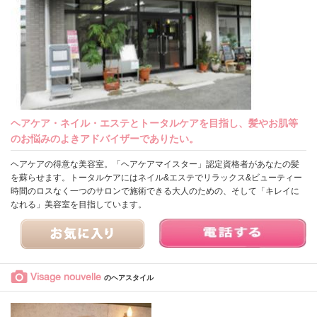
ヘアケア・ネイル・エステとトータルケアを目指し、髪やお肌等
のお悩みのよきアドバイザーでありたい。
ヘアケアの得意な美容室。「ヘアケアマイスター」認定資格者があなたの髪
を蘇らせます。トータルケアにはネイル&エステでリラックス&ビューティー
時間のロスなく一つのサロンで施術できる大人のための、そして「キレイに
なれる」美容室を目指しています。
Visage nouvelle
のヘアスタイル