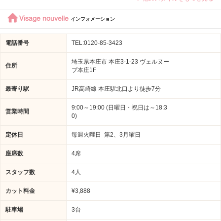
Visage nouvelle
インフォメーション
電話番号
TEL:0120-85-3423
埼玉県本庄市 本庄3-1-23 ヴェルヌー
住所
ブ本庄1F
最寄り駅
JR高崎線 本庄駅北口より徒歩7分
9:00～19:00 (日曜日・祝日は～18:3
営業時間
0)
定休日
毎週火曜日 第2、3月曜日
座席数
4席
スタッフ数
4人
カット料金
¥3,888
駐車場
3台