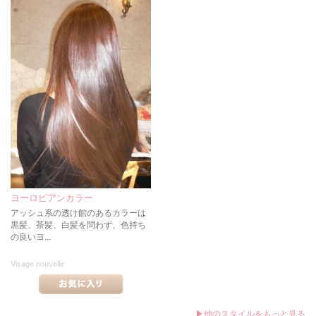
ヨーロピアンカラー
アッシュ系の透け館のあるカラーは
黒髪、茶髪、白髪を問わず、色持ち
の良いヨ...
Visage nouvelle
▶他のスタイルをもっと見る