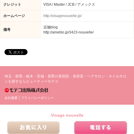
クレジット
VISA / Master / JCB / アメックス
ホームページ
http://visagenouvelle.jp/
店舗blog
備考
http://ameblo.jp/3423-nouvelle/
埼玉・群馬・栃木・茨城・長野の美容院・美容室・ヘアサロン・ネイルサロ
ンを探すならビューティーモテコ
会社概要
プライバシーポリシー
Visage nouvelle