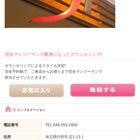
完全マンツーマンで親身になったカウンセリング!
カウンセリングによるスタイル決定!
完全予約制で、ご来店からお帰りまで完全マンツーマンで
担当させていただきます。
jiji
インフォメーション
電話番号
TEL:048-553-2900
住所
埼玉県行田市 忍1-13-1