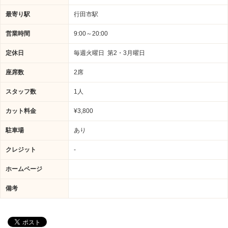
最寄り駅
行田市駅
営業時間
9:00～20:00
定休日
毎週火曜日 第2・3月曜日
座席数
2席
スタッフ数
1人
カット料金
¥3,800
駐車場
あり
クレジット
-
ホームページ
備考