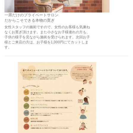
一席だけのプライベートサロン
だからこそできる本物の寛ぎ
女性スタッフの施術ですので、女性のお客様も気兼ね
なくお寛ぎ頂けます。また小さなお子様連れの方も、
子供の様子を見ながら施術を受けられます。次回お子
様とご来店の方は、お子様を1,000円にてカットしま
す。