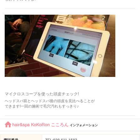
マイクロスコープを使った頭皮チェック!
ヘッドスパ前とヘッドスパ後の頭皮を見比べることが
できます!一回の施術で毛穴汚れもすっきり♪
hair&spa KoKoRon こころん
インフォメーション