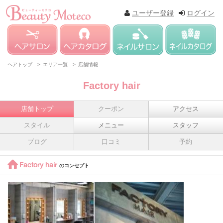
ユーザー登録
ログイン
ヘアトップ >
エリア一覧 >
店舗情報
Factory hair
店舗トップ
クーポン
アクセス
スタイル
メニュー
スタッフ
ブログ
口コミ
予約
Factory hair
のコンセプト