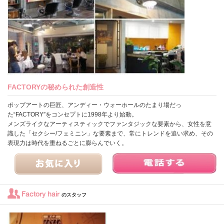
FACTORYの秘められた創造性
ポップアートの巨匠、アンディー・ウォーホールのたまり場だっ
た“FACTORY”をコンセプトに1998年より始動。
メンズライクなアーティスティックでファンタジックな要素から、女性を意
識した「セクシー/フェミニン」な要素まで、常にトレンドを追い求め、その
表現力は時代を重ねるごとに膨らんでいく。
Factory hair
のスタッフ