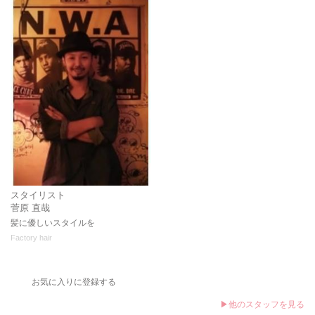
スタイリスト
菅原 直哉
髪に優しいスタイルを
Factory hair
お気に入りに登録する
▶他のスタッフを見る