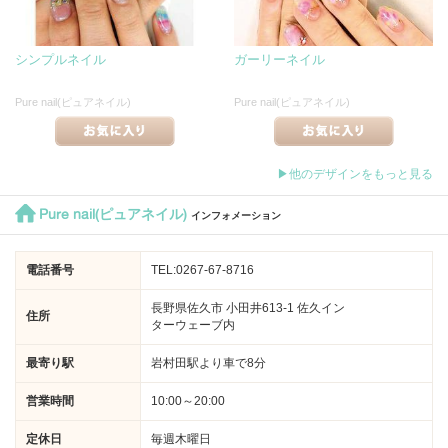
シンプルネイル
ガーリーネイル
Pure nail(ピュアネイル)
Pure nail(ピュアネイル)
▶他のデザインをもっと見る
Pure nail(ピュアネイル)
インフォメーション
電話番号
TEL:0267-67-8716
長野県佐久市 小田井613-1 佐久イン
住所
ターウェーブ内
最寄り駅
岩村田駅より車で8分
営業時間
10:00～20:00
定休日
毎週木曜日