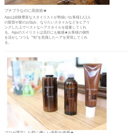
プチプラなのに高技術★
Aguは経験豊富なスタイリストが勢揃い!お客様1人1人
の髪質や髪のお悩み、なりたいスタイルなどをヒアリ
ングした上でベストなヘアスタイルを提案してくれ
る。Aguのスイリストは流行にも敏感★お客様の個性
を活かしつつも〝旬″を意識したヘアを実現してくれ
る。
プロが選定した髪に優しい薬剤を使用★