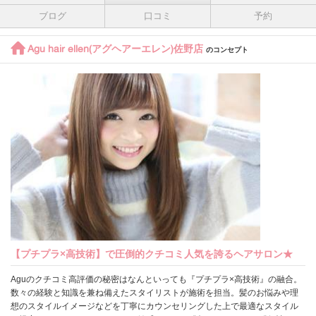
ブログ
口コミ
予約
Agu hair ellen(アグヘアーエレン)佐野店
のコンセプト
【プチプラ×高技術】で圧倒的クチコミ人気を誇るヘアサロン★
Aguのクチコミ高評価の秘密はなんといっても『プチプラ×高技術』の融合。
数々の経験と知識を兼ね備えたスタイリストが施術を担当。髪のお悩みや理
想のスタイルイメージなどを丁寧にカウンセリングした上で最適なスタイル