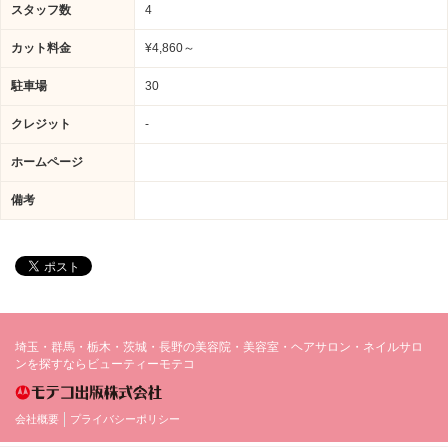
スタッフ数
4
カット料金
¥4,860～
駐車場
30
クレジット
-
ホームページ
備考
埼玉・群馬・栃木・茨城・長野の美容院・美容室・ヘアサロン・ネイルサロ
ンを探すならビューティーモテコ
会社概要
プライバシーポリシー