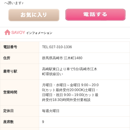
へ誘います♪
SAVOY
インフォメーション
電話番号
TEL:027-310-1336
住所
群馬県高崎市 江木町1480
高崎駅東口より車で5分/高崎市江木
最寄り駅
町環状線沿い
月曜日・水曜日～金曜日 9:00～20:0
0(カット最終受付20:00OK)土曜日・
営業時間
日曜日・祝日 9:00～19:00(カット最
終受付18:30)時間外受付要相談
定休日
毎週火曜日
座席数
9