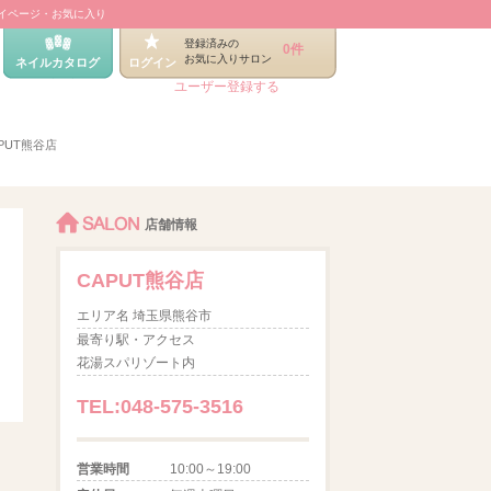
イページ・お気に入り
登録済みの
0件
お気に入りサロン
ネイルカタログ
ログイン
ユーザー登録する
PUT熊谷店
SALON
店舗情報
CAPUT熊谷店
エリア名 埼玉県熊谷市
最寄り駅・アクセス
花湯スパリゾート内
TEL:048-575-3516
営業時間
10:00～19:00