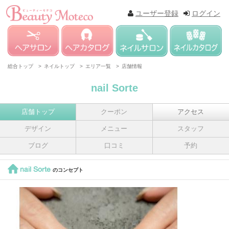
ユーザー登録
ログイン
総合トップ >
ネイルトップ >
エリア一覧 >
店舗情報
nail Sorte
店舗トップ
クーポン
アクセス
デザイン
メニュー
スタッフ
ブログ
口コミ
予約
nail Sorte
のコンセプト