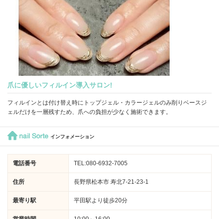
爪に優しいフィルイン導入サロン!
フィルインとは付け替え時にトップジェル・カラージェルのみ削りベースジ
ェルだけを一層残すため、爪への負担が少なく施術できます。
nail Sorte
インフォメーション
電話番号
TEL:080-6932-7005
住所
長野県松本市 寿北7-21-23-1
最寄り駅
平田駅より徒歩20分