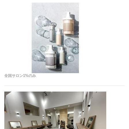
全国サロン1%のみ