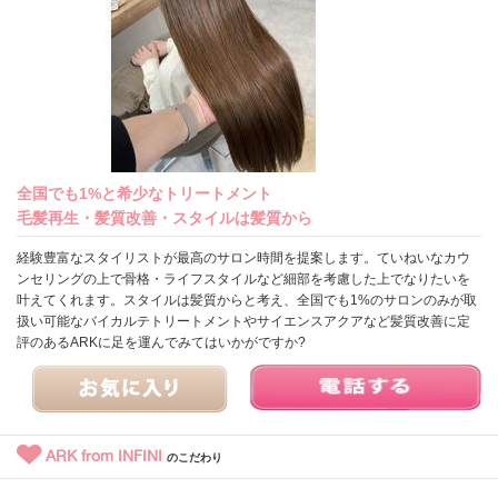
全国でも1%と希少なトリートメント
毛髪再生・髪質改善・スタイルは髪質から
経験豊富なスタイリストが最高のサロン時間を提案します。ていねいなカウ
ンセリングの上で骨格・ライフスタイルなど細部を考慮した上でなりたいを
叶えてくれます。スタイルは髪質からと考え、全国でも1%のサロンのみが取
扱い可能なバイカルテトリートメントやサイエンスアクアなど髪質改善に定
評のあるARKに足を運んでみてはいかがですか?
ARK from INFINI
のこだわり