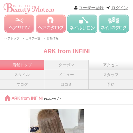
ユーザー登録
ログイン
ヘアトップ >
エリア一覧 >
店舗情報
ARK from INFINI
店舗トップ
クーポン
アクセス
スタイル
メニュー
スタッフ
ブログ
口コミ
予約
ARK from INFINI
のコンセプト