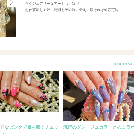
ラグジュアリーなアートも人気♡
お仕事帰りや遅い時間も予約時に伝えて頂ければ対応可能!
ドなピンクで目を惹くチェッ
流行のグレージュカラーとのコラ