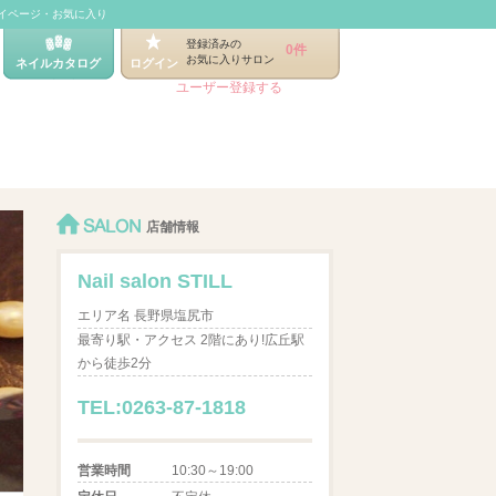
イページ・お気に入り
登録済みの
0件
お気に入りサロン
ネイルカタログ
ログイン
ユーザー登録する
SALON
店舗情報
Nail salon STILL
エリア名 長野県塩尻市
最寄り駅・アクセス 2階にあり!広丘駅
から徒歩2分
TEL:0263-87-1818
営業時間
10:30～19:00