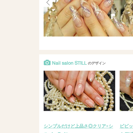
Nail salon STILL
のデザイン
シンプルだけど上品さ◎クリア×シ
ビビッ