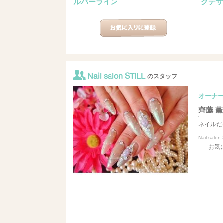
ルバーライン
クデザ
Nail salon STILL
のスタッフ
オーナ
齊藤 薫
ネイルだ
Nail salon
お気