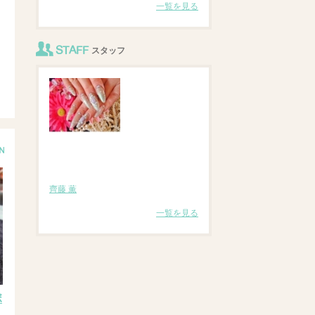
一覧を見る
STAFF
スタッフ
齊藤 薫
一覧を見る
ボ