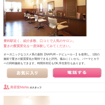
豊科駅近く、紹介多数、口コミで人気のサロン。
驚きの髪質変化を一度体験してみてください。
オーガニックなコスメ系の薬剤【NAPUR～ナピュール～】を使用し、1回の
施術で驚きの髪質変化が期待できると評判。傷みにくいから、パーマとカラ
ーの同時施術もできます。時間外対応もOK,学生割引もあります。
美容室MaNa
のスタッフ