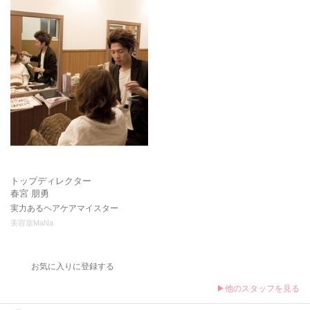
トップディレクター
春宮 朋勇
実力あるヘアケアマイスター
美容室MaNa
お気に入りに登録する
▶他のスタッフを見る