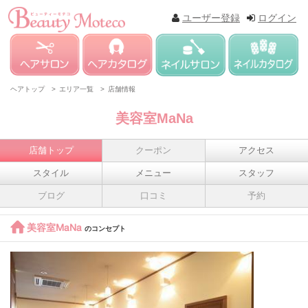
ユーザー登録
ログイン
ヘアトップ >
エリア一覧 >
店舗情報
美容室MaNa
店舗トップ
クーポン
アクセス
スタイル
メニュー
スタッフ
ブログ
口コミ
予約
美容室MaNa
のコンセプト