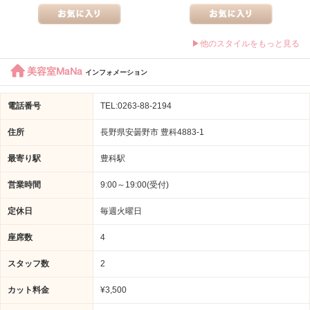
▶他のスタイルをもっと見る
美容室MaNa
インフォメーション
電話番号
TEL:0263-88-2194
住所
長野県安曇野市 豊科4883-1
最寄り駅
豊科駅
営業時間
9:00～19:00(受付)
定休日
毎週火曜日
座席数
4
スタッフ数
2
カット料金
¥3,500