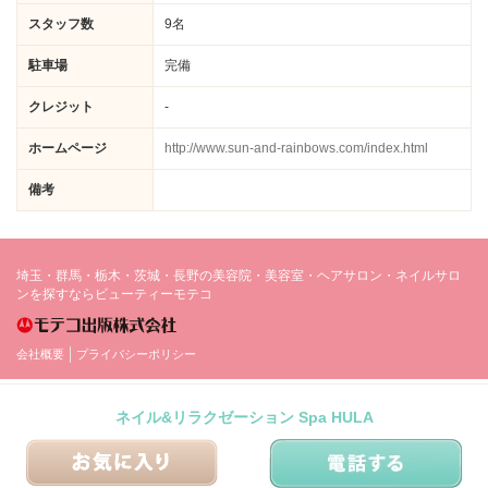
スタッフ数
9名
駐車場
完備
クレジット
-
ホームページ
http://www.sun-and-rainbows.com/index.html
備考
埼玉・群馬・栃木・茨城・長野の美容院・美容室・ヘアサロン・ネイルサロ
ンを探すならビューティーモテコ
会社概要
プライバシーポリシー
ネイル&リラクゼーション Spa HULA