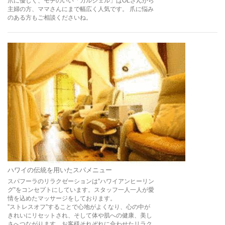
爪に優しく、モチのいい「カルジェル」はOLさんから
主婦の方、ママさんにまで幅広く人気です。 爪に悩み
のある方もご相談くださいね。
ハワイの伝統を用いたスパメニュー
スパフーラのリラクゼーションは”ハワイアンヒーリン
グ”をコンセプトにしています。スタッフ一人一人が愛
情を込めたマッサージをしております。
”ストレスオフ”することで心地がよくなり、心の中が
きれいにリセットされ、そして体や肌への健康、美し
さへつながります。お客様それぞれに合わせたリラク