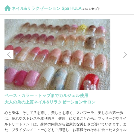
ネイル&リラクゼーション Spa HULA
のコンセプト
ベース・カラー・トップまでカルジェル使用
大人の為の上質ネイル&リラクゼーションサロン
心と身体、そして爪を癒し、美しさを導く、スパフーラ。美しさの第一歩
は、疲れやストレスを取り除き「健康」になることから。マッサージやネイ
ルトリートメントは、身体の内側から健康的な美しさに導いていきます。ま
た、ブライダルメニューなどもご用意し、お客様それぞれに合ったスタイル