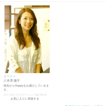
オーナー
八木澤 陽子
指先からHappyをお届けしていきま
す。
ネイル&リラクゼーション Spa HULA
お気に入りに登録する