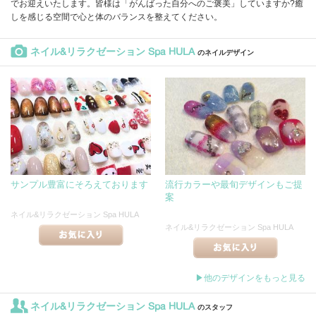
でお迎えいたします。皆様は「がんばった自分へのご褒美」していますか?癒
しを感じる空間で心と体のバランスを整えてください。
ネイル&リラクゼーション Spa HULA
のネイルデザイン
サンプル豊富にそろえております
流行カラーや最旬デザインもご提
案
ネイル&リラクゼーション Spa HULA
ネイル&リラクゼーション Spa HULA
▶他のデザインをもっと見る
ネイル&リラクゼーション Spa HULA
のスタッフ