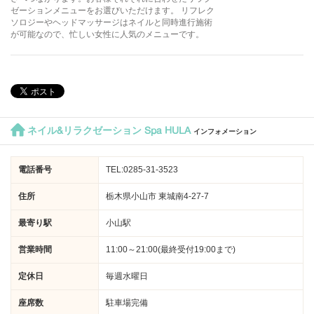
ゼーションメニューをお選びいただけます。 リフレク
ソロジーやヘッドマッサージはネイルと同時進行施術
が可能なので、忙しい女性に人気のメニューです。
ネイル&リラクゼーション Spa HULA
インフォメーション
電話番号
TEL:0285-31-3523
住所
栃木県小山市 東城南4-27-7
最寄り駅
小山駅
営業時間
11:00～21:00(最終受付19:00まで)
定休日
毎週水曜日
座席数
駐車場完備