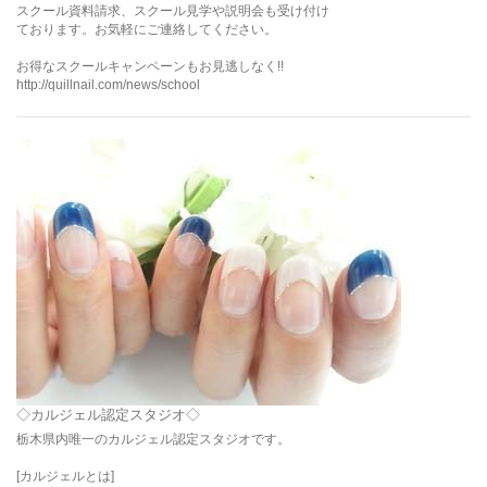
スクール資料請求、スクール見学や説明会も受け付け
ております。お気軽にご連絡してください。
お得なスクールキャンペーンもお見逃しなく!!
http://quillnail.com/news/school
◇カルジェル認定スタジオ◇
栃木県内唯一のカルジェル認定スタジオです。
[カルジェルとは]