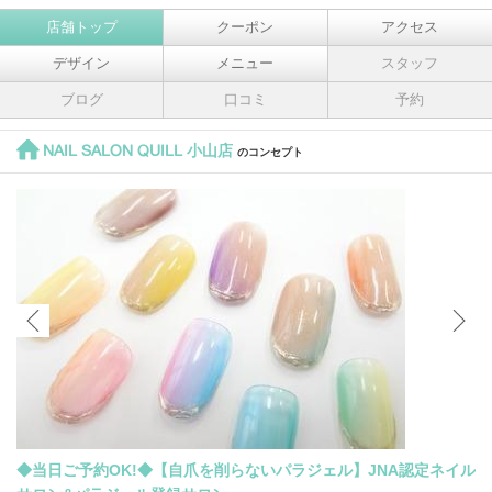
店舗トップ
クーポン
アクセス
デザイン
メニュー
スタッフ
ブログ
口コミ
予約
NAIL SALON QUILL 小山店
のコンセプト
◆当日ご予約OK!◆【自爪を削らないパラジェル】JNA認定ネイル