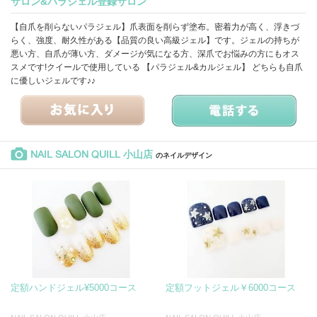
サロン&パラジェル登録サロン
【自爪を削らないパラジェル】爪表面を削らず塗布。密着力が高く、浮きづ
らく、強度、耐久性がある【品質の良い高級ジェル】です。ジェルの持ちが
悪い方、自爪が薄い方、ダメージが気になる方、深爪でお悩みの方にもオス
スメです!クイールで使用している 【パラジェル&カルジェル】 どちらも自爪
に優しいジェルです♪♪
NAIL SALON QUILL 小山店
のネイルデザイン
定額ハンドジェル¥5000コース
定額フットジェル￥6000コース