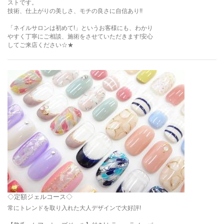
ストです。
技術、仕上がりの美しさ、モチの良さに自信あり!!
「ネイルサロンは初めて!」というお客様にも、わかり
やすく丁寧にご相談、施術をさせていただきます!安心
してご来店ください☆★
◇定額ジェルコース◇
常にトレンドを取り入れた大人デザインで大好評!