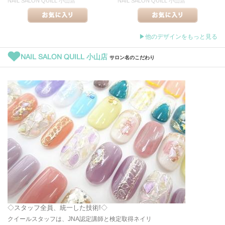
NAIL SALON QUILL 小山店
NAIL SALON QUILL 小山店
▶他のデザインをもっと見る
NAIL SALON QUILL 小山店
サロン名のこだわり
◇スタッフ全員、統一した技術!◇
クイールスタッフは、JNA認定講師と検定取得ネイリ