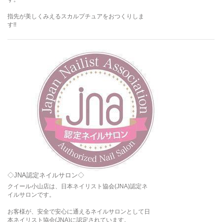
指先が美しくみえるスカルプチュアをおつくりしま
す!!
◇JNA認定ネイルサロン◇
クイール小山店は、日本ネイリスト協会(JNA)認定ネ
イルサロンです。
お客様が、安全で安心に通えるネイルサロンとして日
本ネイリスト協会(JNA)に認定されています。