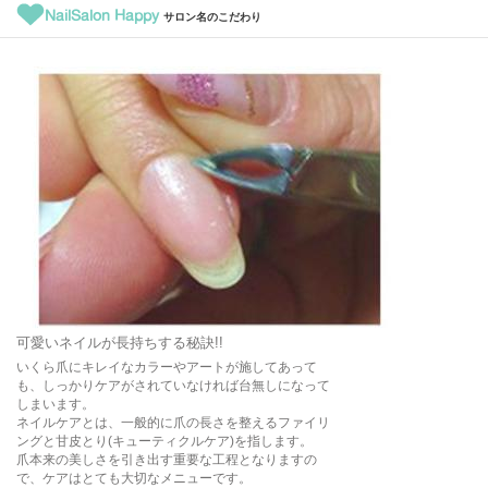
NailSalon Happy
サロン名のこだわり
可愛いネイルが長持ちする秘訣!!
いくら爪にキレイなカラーやアートが施してあって
も、しっかりケアがされていなければ台無しになって
しまいます。
ネイルケアとは、一般的に爪の長さを整えるファイリ
ングと甘皮とり(キューティクルケア)を指します。
爪本来の美しさを引き出す重要な工程となりますの
で、ケアはとても大切なメニューです。