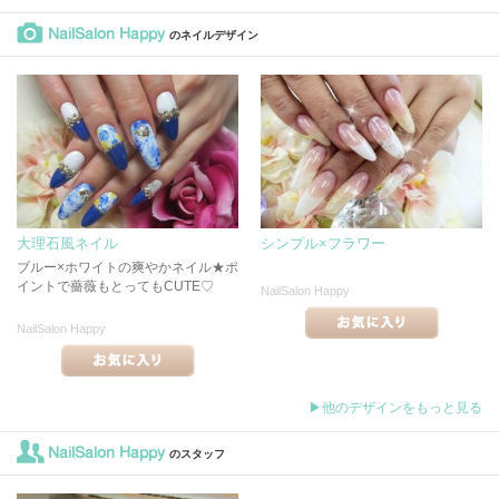
NailSalon Happy
のネイルデザイン
大理石風ネイル
シンプル×フラワー
ブルー×ホワイトの爽やかネイル★ポ
イントで薔薇もとってもCUTE♡
NailSalon Happy
NailSalon Happy
▶他のデザインをもっと見る
NailSalon Happy
のスタッフ