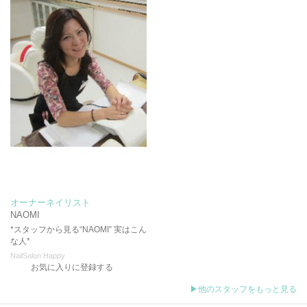
オーナーネイリスト
NAOMI
*スタッフから見る“NAOMI” 実はこん
な人*
NailSalon Happy
お気に入りに登録する
▶他のスタッフをもっと見る