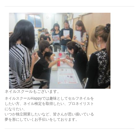
ネイルスクールもございます。
ネイルスクールHappyでは趣味としてセルフネイルを
したい方、ネイル検定を取得したい、プロネイリスト
になりたい、
いつか独立開業したいなど、皆さんが思い描いている
夢を形にしていくお手伝いをしております。