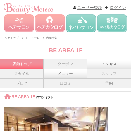
ユーザー登録
ログイン
ヘアトップ >
エリア一覧 >
店舗情報
BE AREA 1F
店舗トップ
クーポン
アクセス
スタイル
メニュー
スタッフ
ブログ
口コミ
予約
BE AREA 1F
のコンセプト