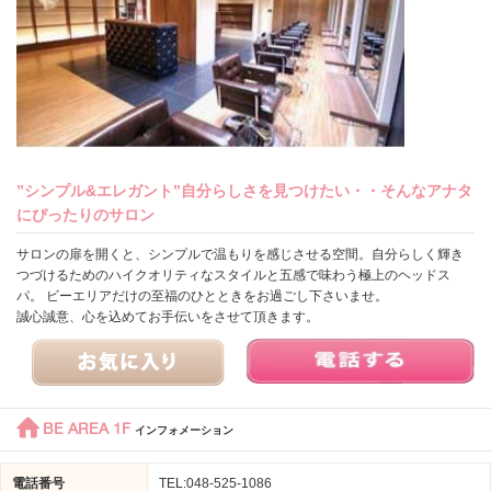
”シンプル&エレガント”自分らしさを見つけたい・・そんなアナタ
にぴったりのサロン
サロンの扉を開くと、シンプルで温もりを感じさせる空間。自分らしく輝き
つづけるためのハイクオリティなスタイルと五感で味わう極上のヘッドス
パ。 ビーエリアだけの至福のひとときをお過ごし下さいませ。
誠心誠意、心を込めてお手伝いをさせて頂きます。
BE AREA 1F
インフォメーション
電話番号
TEL:048-525-1086