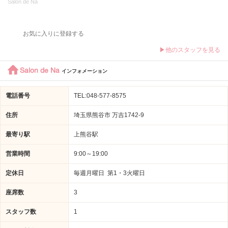
Salon de Na
お気に入りに登録する
▶他のスタッフを見る
Salon de Na
インフォメーション
電話番号
TEL:048-577-8575
住所
埼玉県熊谷市 万吉1742-9
最寄り駅
上熊谷駅
営業時間
9:00～19:00
定休日
毎週月曜日 第1・3火曜日
座席数
3
スタッフ数
1