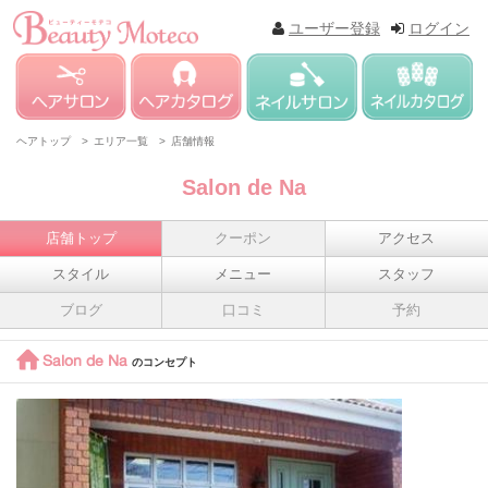
ユーザー登録
ログイン
ヘアトップ >
エリア一覧 >
店舗情報
Salon de Na
店舗トップ
クーポン
アクセス
スタイル
メニュー
スタッフ
ブログ
口コミ
予約
Salon de Na
のコンセプト