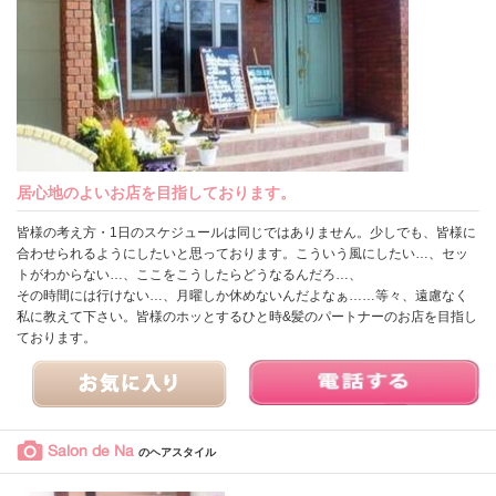
居心地のよいお店を目指しております。
皆様の考え方・1日のスケジュールは同じではありません。少しでも、皆様に
合わせられるようにしたいと思っております。こういう風にしたい…、セッ
トがわからない…、ここをこうしたらどうなるんだろ…、
その時間には行けない…、月曜しか休めないんだよなぁ……等々、遠慮なく
私に教えて下さい。皆様のホッとするひと時&髪のパートナーのお店を目指し
ております。
Salon de Na
のヘアスタイル