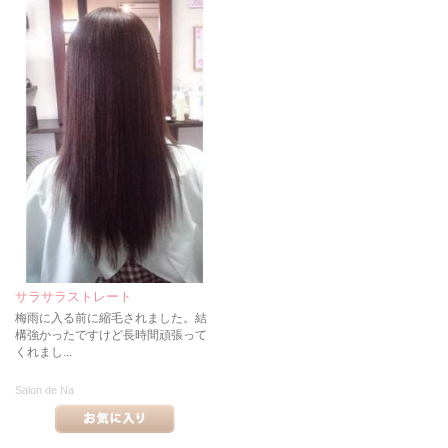
サラサラストレート
梅雨に入る前に縮毛されました。結
構強かったですけど長時間頑張って
くれまし...
Salon de Na