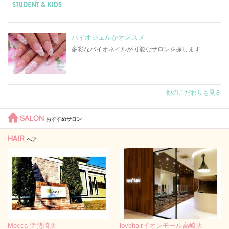
バイオジェルがオススメ
多彩なバイオネイルが可能なサロンを探します
他のこだわりも見る
SALON
おすすめサロン
HAIR
ヘア
Mecca 伊勢崎店
lovehairイオンモール高崎店