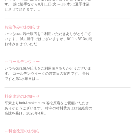
す。 誠に勝手ながら8月11日(火)～13(木)は夏季休業
とさせて頂きます。 …
お盆休みのお知らせ
いつもcura若松原店をご利用いただきありがとうござ
います。 誠に勝手ではございますが、8/11～8/13の間
お休みさせていただ…
～ゴールデンウィー…
いつもcura泉が丘店をご利用頂きありがとうございま
す。 ゴールデンウイークの営業日の案内です。 普段
ですと第1水曜日は…
料金改定のお知らせ
平素よりhair&make cura 若松原店をご愛顧いただき
ありがとうございます。 昨今の材料費および諸経費の
高騰を受け、2026年4月…
～料金改定のお知ら…