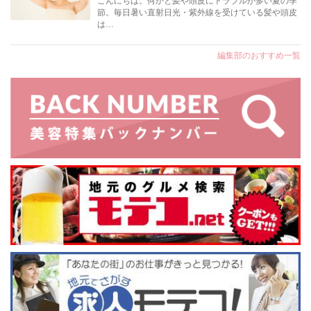
こんにちは。何かと髪や頭皮にトラブルが多い夏の季
節。毎日暑い直射日光・紫外線を受けている髪や頭皮
は…
編集部のおすすめ一覧