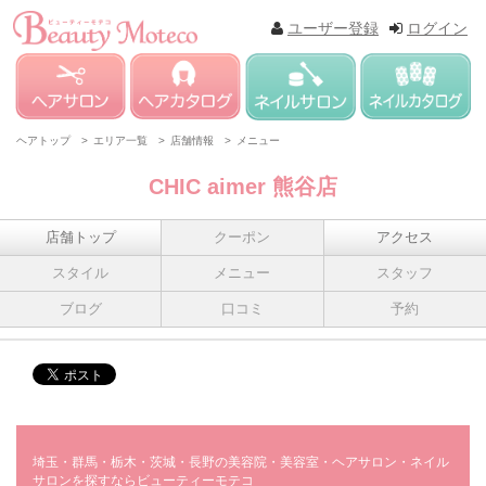
ユーザー登録
ログイン
ヘアトップ >
エリア一覧 >
店舗情報 >
メニュー
CHIC aimer 熊谷店
店舗トップ
クーポン
アクセス
スタイル
メニュー
スタッフ
ブログ
口コミ
予約
埼玉・群馬・栃木・茨城・長野の美容院・美容室・ヘアサロン・ネイル
サロンを探すならビューティーモテコ