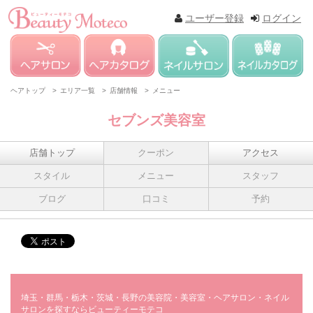
ユーザー登録
ログイン
ヘアトップ >
エリア一覧 >
店舗情報 >
メニュー
セブンズ美容室
店舗トップ
クーポン
アクセス
スタイル
メニュー
スタッフ
ブログ
口コミ
予約
埼玉・群馬・栃木・茨城・長野の美容院・美容室・ヘアサロン・ネイル
サロンを探すならビューティーモテコ