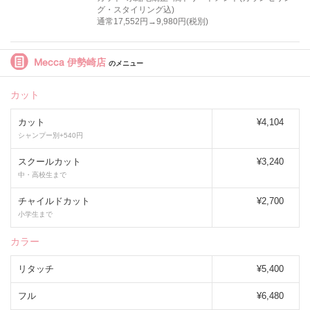
グ・スタイリング込)
通常17,552円→9,980円(税別)
Mecca 伊勢崎店
のメニュー
カット
カット
¥4,104
シャンプー別+540円
スクールカット
¥3,240
中・高校生まで
チャイルドカット
¥2,700
小学生まで
カラー
リタッチ
¥5,400
フル
¥6,480