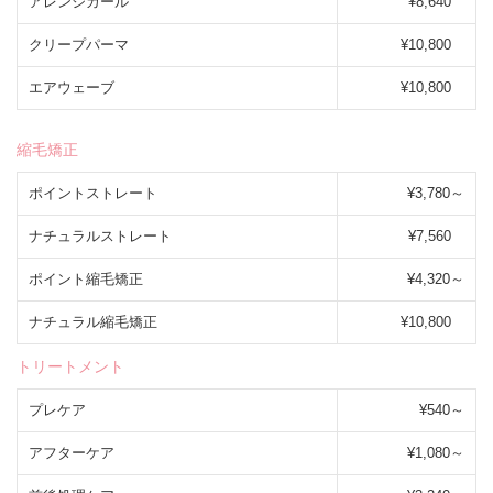
アレンジカール
¥8,640
クリープパーマ
¥10,800
エアウェーブ
¥10,800
縮毛矯正
ポイントストレート
¥3,780～
ナチュラルストレート
¥7,560
ポイント縮毛矯正
¥4,320～
ナチュラル縮毛矯正
¥10,800
トリートメント
プレケア
¥540～
アフターケア
¥1,080～