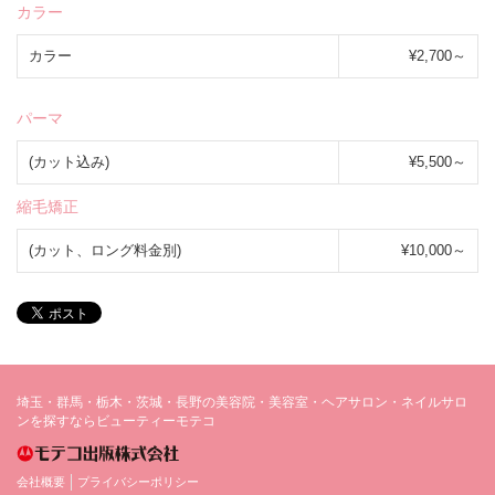
カラー
カラー
¥2,700～
パーマ
(カット込み)
¥5,500～
縮毛矯正
(カット、ロング料金別)
¥10,000～
埼玉・群馬・栃木・茨城・長野の美容院・美容室・ヘアサロン・ネイルサロ
ンを探すならビューティーモテコ
会社概要
プライバシーポリシー