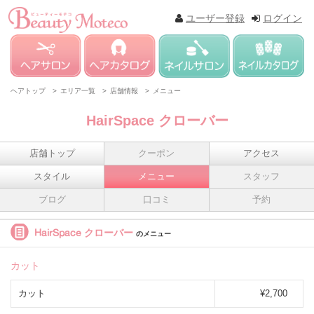
ユーザー登録
ログイン
ヘアトップ >
エリア一覧 >
店舗情報 >
メニュー
HairSpace クローバー
店舗トップ
クーポン
アクセス
スタイル
メニュー
スタッフ
ブログ
口コミ
予約
HairSpace クローバー
のメニュー
カット
カット
¥2,700